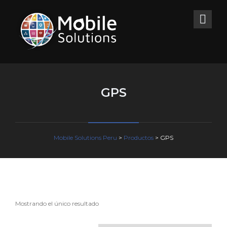
GPS
Mobile Solutions Peru
>
Productos
>
GPS
Mostrando el único resultado