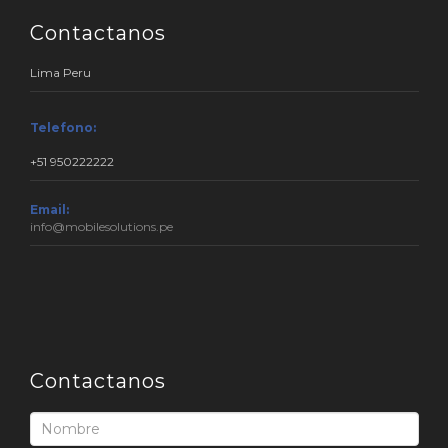
Contactanos
Lima Peru
Telefono:
+51 950222222
Email:
info@mobilesolutions.pe
Contactanos