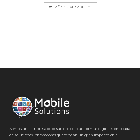
AÑADIR AL CARRITO
Somos una empresa de desarrollo de plataformas digitales enfocada
en soluciones innovadoras que tengan un gran impacto en el